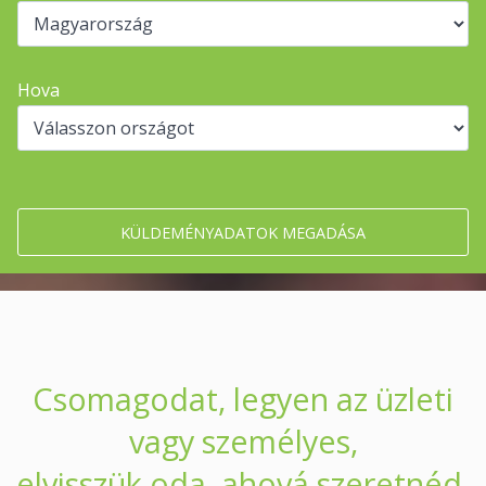
Hova
Csomagodat, legyen az üzleti
vagy személyes,
elvisszük oda, ahová szeretnéd.