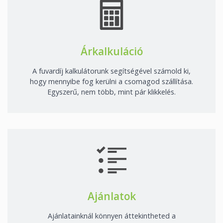
Árkalkuláció
A fuvardíj kalkulátorunk segítségével számold ki,
hogy mennyibe fog kerülni a csomagod szállítása.
Egyszerű, nem több, mint pár klikkelés.
Ajánlatok
Ajánlatainknál könnyen áttekintheted a