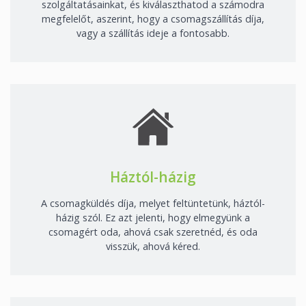
szolgáltatásainkat, és kiválaszthatod a számodra
megfelelőt, aszerint, hogy a csomagszállítás díja,
vagy a szállítás ideje a fontosabb.
Háztól-házig
A csomagküldés díja, melyet feltüntetünk, háztól-
házig szól. Ez azt jelenti, hogy elmegyünk a
csomagért oda, ahová csak szeretnéd, és oda
visszük, ahová kéred.