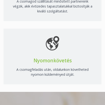
A csomagod szállítását minősített partnereink
végzik, akik évtizedes tapasztalatukkal biztosítják a
kiváló szolgáltatást.
Nyomonkövetés
A csomagfeladás után, oldalunkon követheted
nyomon küldeményed útját.