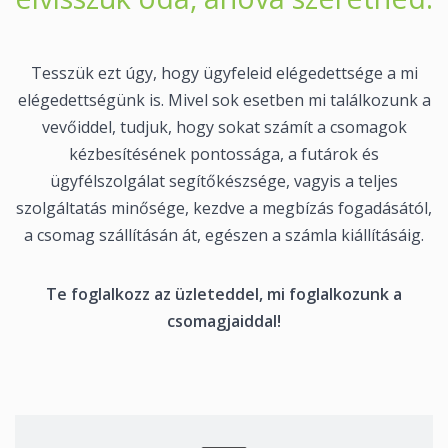
Tesszük ezt úgy, hogy ügyfeleid elégedettsége a mi
elégedettségünk is. Mivel sok esetben mi találkozunk a
vevőiddel, tudjuk, hogy sokat számít a csomagok
kézbesítésének pontossága, a futárok és
ügyfélszolgálat segítőkészsége, vagyis a teljes
szolgáltatás minősége, kezdve a megbízás fogadásától,
a csomag szállításán át, egészen a számla kiállításáig.
Te foglalkozz az üzleteddel, mi foglalkozunk a
csomagjaiddal!